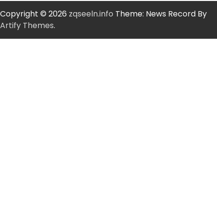
Copyright © 2026
zqseeln.info
Theme: News Record By
Artify Themes
.