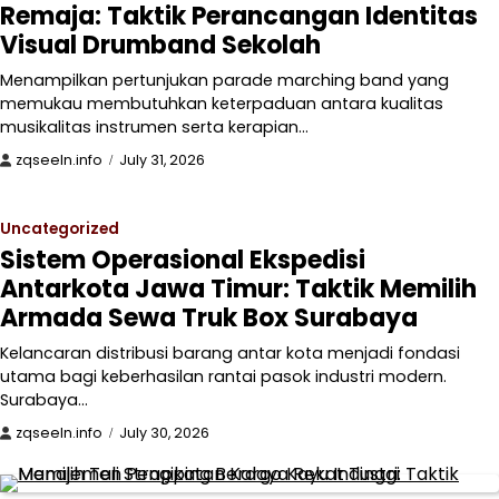
Remaja: Taktik Perancangan Identitas
Visual Drumband Sekolah
Menampilkan pertunjukan parade marching band yang
memukau membutuhkan keterpaduan antara kualitas
musikalitas instrumen serta kerapian…
zqseeln.info
July 31, 2026
Uncategorized
Sistem Operasional Ekspedisi
Antarkota Jawa Timur: Taktik Memilih
Armada Sewa Truk Box Surabaya
Kelancaran distribusi barang antar kota menjadi fondasi
utama bagi keberhasilan rantai pasok industri modern.
Surabaya…
zqseeln.info
July 30, 2026