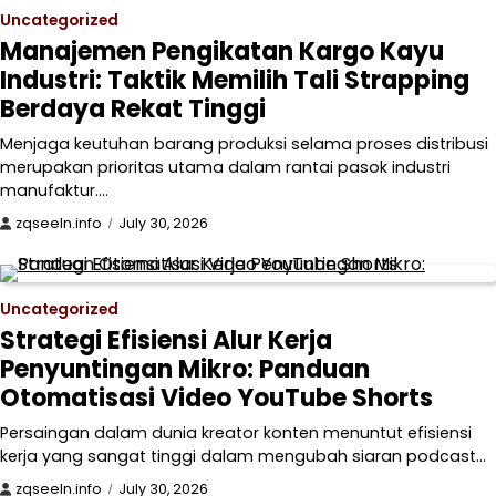
Uncategorized
Manajemen Pengikatan Kargo Kayu
Industri: Taktik Memilih Tali Strapping
Berdaya Rekat Tinggi
Menjaga keutuhan barang produksi selama proses distribusi
merupakan prioritas utama dalam rantai pasok industri
manufaktur.…
zqseeln.info
July 30, 2026
Uncategorized
Strategi Efisiensi Alur Kerja
Penyuntingan Mikro: Panduan
Otomatisasi Video YouTube Shorts
Persaingan dalam dunia kreator konten menuntut efisiensi
kerja yang sangat tinggi dalam mengubah siaran podcast…
zqseeln.info
July 30, 2026