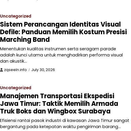
Uncategorized
Sistem Perancangan Identitas Visual
Defile: Panduan Memilih Kostum Presisi
Marching Band
Menentukan kualitas instrumen serta seragam parade
adalah kunci utama untuk menghadirkan performa visual
dan akustik…
zqseeln.info
July 30, 2026
Uncategorized
Manajemen Transportasi Ekspedisi
Jawa Timur: Taktik Memilih Armada
Truk Boks dan Wingbox Surabaya
Efisiensi rantai pasok industri di kawasan Jawa Timur sangat
bergantung pada ketepatan waktu pengiriman barang…